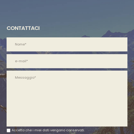
CONTATTACI
Accetto che i miei dati vengano conservati.