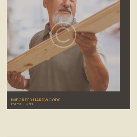
IMPORTED HARDWOODS
FOREST
,
LUMBER