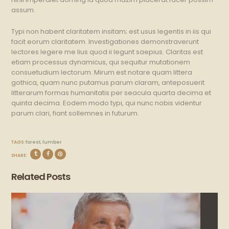
assum.
Typi non habent claritatem insitam; est usus legentis in iis qui
facit eorum claritatem. Investigationes demonstraverunt
lectores legere me lius quod ii legunt saepius. Claritas est
etiam processus dynamicus, qui sequitur mutationem
consuetudium lectorum. Mirum est notare quam littera
gothica, quam nunc putamus parum claram, anteposuerit
litterarum formas humanitatis per seacula quarta decima et
quinta decima. Eodem modo typi, qui nunc nobis videntur
parum clari, fiant sollemnes in futurum.
TAGS:
forest
,
lumber
SHARE:
Related Posts